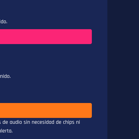
ido.
nido.
 de audio sin necesidad de chips ni
lerta.