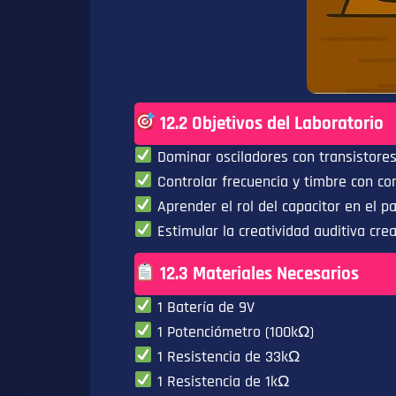
12.2 Objetivos del Laboratorio
Dominar osciladores con transistores
Controlar frecuencia y timbre con com
Aprender el rol del capacitor en el p
Estimular la creatividad auditiva cre
12.3 Materiales Necesarios
1 Batería de 9V
1 Potenciómetro (100kΩ)
1 Resistencia de 33kΩ
1 Resistencia de 1kΩ