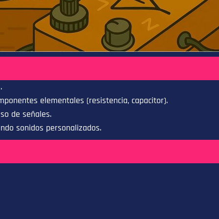
.
ponentes elementales (resistencia, capacitor).
aso de señales.
ando sonidos personalizados.