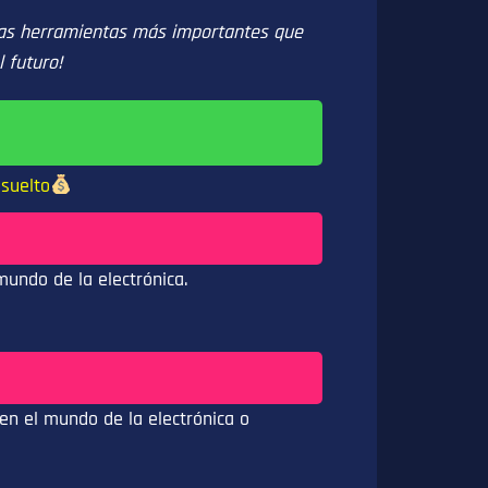
 las herramientas más importantes que
 futuro!
suelto
undo de la electrónica.
en el mundo de la electrónica o