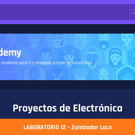
Proyectos de Electrónica
LABORATORIO 12 –
Zumbador Loco