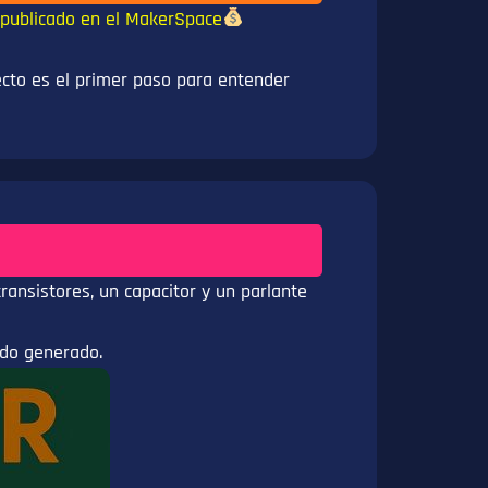
 publicado en el MakerSpace
ecto es el primer paso para entender
ansistores, un capacitor y un parlante
ido generado.