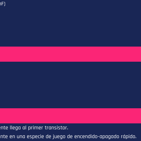
nF)
nte llega al primer transistor.
te en una especie de juego de encendido-apagado rápido.