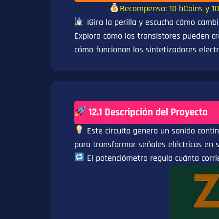
Recompensa: 10 bCoins y 10
¡Gira la perilla y escucha cómo cambi
Explora cómo los transistores pueden cr
cómo funcionan los sintetizadores electr
12.1 Descripción del Proyecto
Este circuito genera un sonido contin
para transformar señales eléctricas en s
El potenciómetro regula cuánta corrie