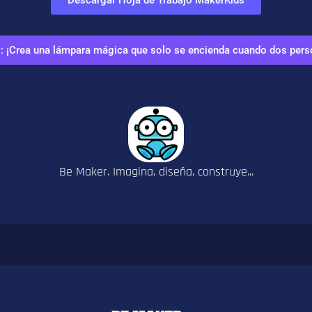
: ¡Crea una lámpara mágica que solo se encienda cuando dos pers
Be Maker. Imagina, diseña, construye...