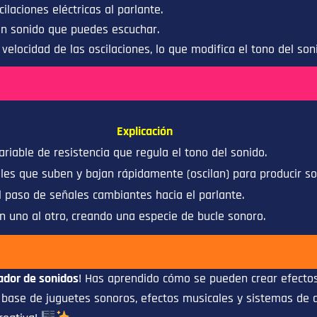
ilaciones eléctricas al parlante.
en sonido que puedes escuchar.
elocidad de las oscilaciones, lo que modifica el tono del son
Explicación
riable de resistencia que regula el tono del sonido.
les que suben y bajan rápidamente (oscilan) para producir so
l paso de señales cambiantes hacia el parlante.
n uno al otro, creando una especie de bucle sonoro.
ador de sonidos
! Has aprendido cómo se pueden crear efectos
a base de juguetes sonoros, efectos musicales y sistemas de a