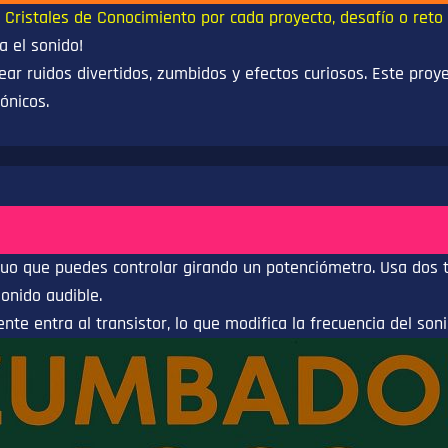
 Cristales de Conocimiento por cada proyecto, desafío o reto
a el sonido!
ear ruidos divertidos, zumbidos y efectos curiosos. Este proy
ónicos.
uo que puedes controlar girando un potenciómetro. Usa dos tr
onido audible.
nte entra al transistor, lo que modifica la frecuencia del son