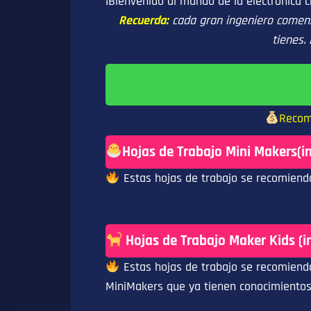
¡Bienvenido al mundo de la electrónica c
Recuerda:
cada gran ingeniero comenz
tienes.
Recom
Hojas de Trabajo Mini Makers(in
Estas hojas de trabajo se recomienda
Hojas de Trabajo Maker Kids (i
Estas hojas de trabajo se recomienda
MiniMakers que ya tienen conocimientos p