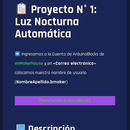
Proyecto N° 1:
Luz Nocturna
Automática
Ingresamos a la Cuenta de ArduinoBlocks de
miMakerHouse
y en
«Correo electrónico»
colocamos nuestro nombre de usuario
(
NombreApellido.bmaker
)
Plataforma ArduinoBlocks
Descripción