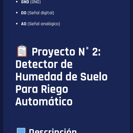
GND
(GND)
D0
(Señal digital)
A0
(Señal analógica)
Proyecto N° 2:
Detector de
Humedad de Suelo
Para Riego
Automático
Descripción