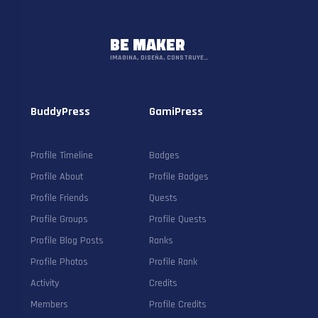
BE MAKER
IMAGINA, DISEÑA, CONSTRUYE…
BuddyPress
GamiPress
Profile Timeline
Badges
Profile About
Profile Badges
Profile Friends
Quests
Profile Groups
Profile Quests
Profile Blog Posts
Ranks
Profile Photos
Profile Rank
Activity
Credits
Members
Profile Credits