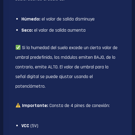
Húmedo:
el valor de salida disminuye
Seco:
el valor de salida aumenta
Si la humedad del suelo excede un cierto valor de
umbral predefinido, los módulos emiten BAJO, de lo
contrario, emite ALTO. El valor de umbral para la
señal digital se puede ajustar usando el
potenciómetro.
Importante:
Consta de 4 pines de conexión:
VCC
(5V)