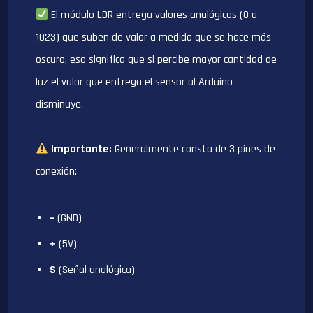
El módulo LDR entrega valores analógicos (0 a
1023) que suben de valor a medida que se hace más
oscuro, eso significa que si percibe mayor cantidad de
luz el valor que entrega el sensor al Arduino
disminuye.
Importante:
Generalmente consta de 3 pines de
conexión:
–
(GND)
+
(5V)
S
(Señal analógica)