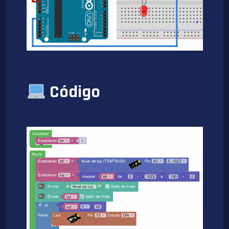
Código