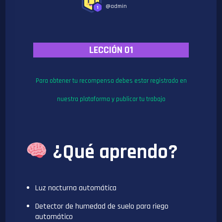
@admin
1
LECCIÓN 01
Para obtener tu recompensa debes estar registrado en
nuestra plataforma y publicar tu trabajo
¿Qué aprendo?
Luz nocturna automática
Detector de humedad de suelo para riego
automático