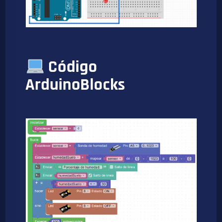
Código
ArduinoBlocks