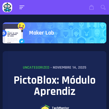
Maker Lab
UNCATEGORIZED
- NOVIEMBRE 14, 2025
PictoBlox: Módulo
Aprendiz
TechMentor