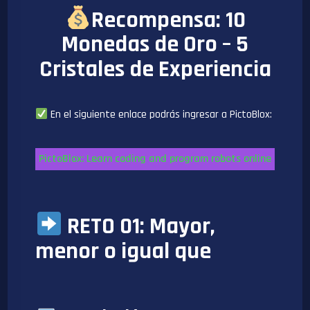
Recompensa: 10
Monedas de Oro – 5
Cristales de Experiencia
En el siguiente enlace podrás ingresar a PictoBlox:
PictoBlox: Learn coding and program robots online
RETO 01: Mayor,
menor o igual que