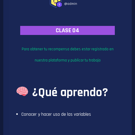
@admin
1
CLASE 04
Para obtener tu recompensa debes estar registrado en
nuestra plataforma y publicar tu trabajo
¿Qué aprendo?
Conocer y hacer uso de las variables