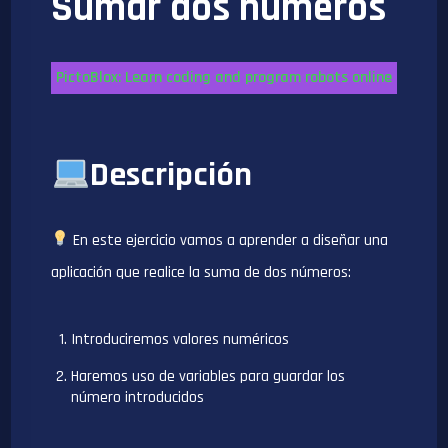
Sumar dos números
PictoBlox: Learn coding and program robots online
Descripción
En este ejercicio vamos a aprender a diseñar una
aplicación que realice la suma de dos números:
Introduciremos valores numéricos
Haremos uso de variables para guardar los
número introducidos