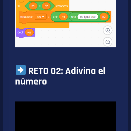
RETO 02: Adivina el
número