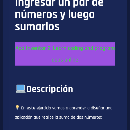
Ingresar un par de
números y luego
sumarlos
App Inventor 2: Learn coding and program
apps online
Descripción
En este ejercicio vamos a aprender a diseñar una
aplicación que realice la suma de dos números: