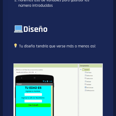
Haremos uso de variables para guardar los
número introducidos
Diseño
Tu diseño tendría que verse más o menos así: