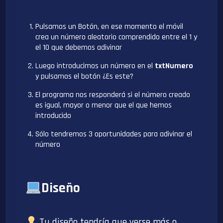
Pulsamos un Botón, en ese momento el móvil
crea un número aleatorio comprendido entre el 1 y
el 10 que debemos adivinar
Luego introducimos un número en el
txtNumero
y pulsamos el botón ¿Es este?
El programa nos responderá si el número creado
es igual, mayor o menor que el que hemos
introducido
Sólo tendremos 3 oportunidades para adivinar el
número
Diseño
Tu diseño tendría que verse más o