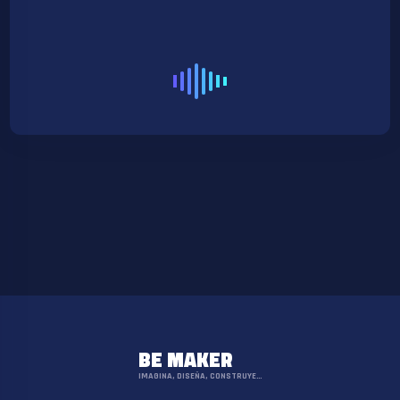
BE MAKER
IMAGINA, DISEÑA, CONSTRUYE…