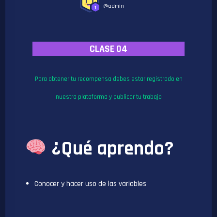
@admin
1
CLASE 04
Para obtener tu recompensa debes estar registrado en
nuestra plataforma y publicar tu trabajo
¿Qué aprendo?
Conocer y hacer uso de las variables