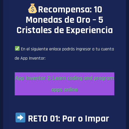
Recompensa: 10
Monedas de Oro – 5
Cristales de Experiencia
En el siguiente enlace podrás ingresar a tu cuenta
de App Inventor:
App Inventor 2: Learn coding and program
apps online
RETO 01: Par o Impar