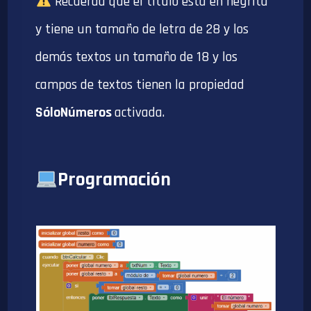
Recuerda que el título está en negrita
y tiene un tamaño de letra de 28 y los
demás textos un tamaño de 18 y los
campos de textos tienen la propiedad
SóloNúmeros
activada.
Programación