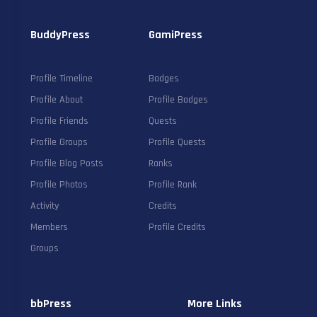
BuddyPress
GamiPress
Profile Timeline
Badges
Profile About
Profile Badges
Profile Friends
Quests
Profile Groups
Profile Quests
Profile Blog Posts
Ranks
Profile Photos
Profile Rank
Activity
Credits
Members
Profile Credits
Groups
bbPress
More Links